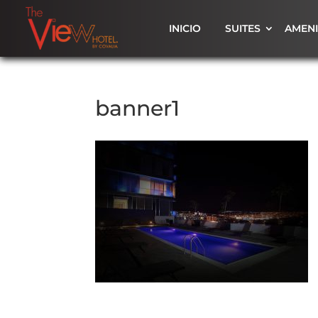
INICIO
SUITES
AMEN
banner1