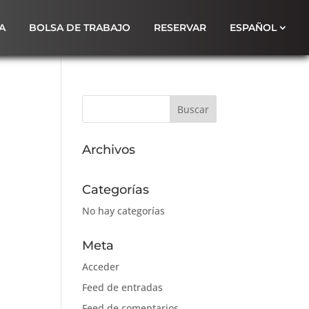
A
BOLSA DE TRABAJO
RESERVAR
ESPAÑOL
Archivos
Categorías
No hay categorías
Meta
Acceder
Feed de entradas
Feed de comentarios