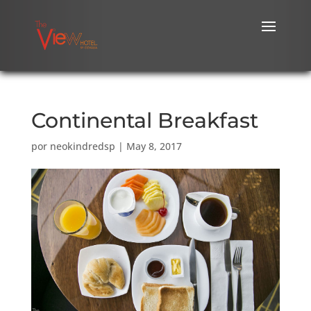
Continental Breakfast
por
neokindredsp
|
May 8, 2017