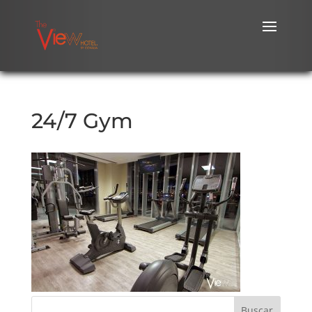
24/7 Gym